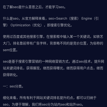
在了解seo是什么意思之后，才能学习seo。
什么是seo，从官方解释来看，seo=Search（搜索） Engine（引
擎） Optimization（优化），即搜索引擎优化。
使用过百度或其他搜索引擎，在搜索框中输入某一个关键词，如铁艺
大门，排名靠前带有广告字样，背景略不同的是竞价位置，为俗称的
sem
位置。
seo是基于搜索引擎营销的一种网络营销方式，通过seo技术，提升网
站关键词排名，获得展现，继而获得曝光，继而获得用户点击，继而
获得转化。
一：seo分类。
细化来看，所有有利于网站关键词排名提升的点，都可以归纳于
seo，为便于理解，我们将seo分为站内seo和站外seo。