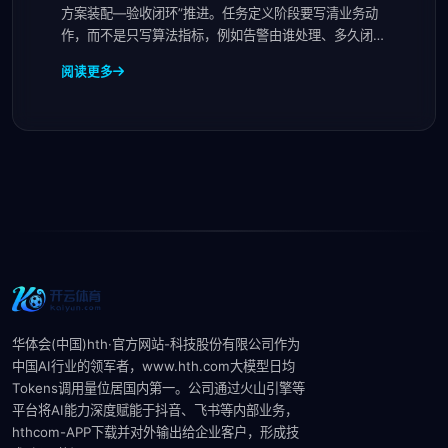
方案装配—验收闭环”推进。任务定义阶段要写清业务动
作，而不是只写算法指标，例如告警由谁处理、多久闭
环、
阅读更多
华体会(中国)hth·官方网站-科技股份有限公司作为
中国AI行业的领军者，www.hth.com大模型‌日均
Tokens调用量位居国内第一。公司通过火山引擎等
平台将AI能力深度赋能于抖音、飞书等内部业务，
hthcom-APP下载并对外输出给企业客户，形成技