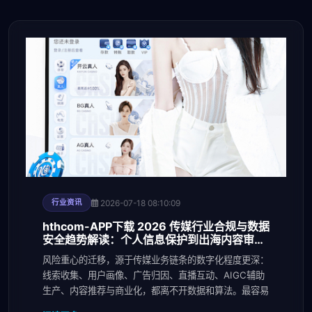
2026-07-18 08:10:09
行业资讯
hthcom-APP下载 2026 传媒行业合规与数据
安全趋势解读：个人信息保护到出海内容审核
的关键变化
风险重心的迁移，源于传媒业务链条的数字化程度更深：
线索收集、用户画像、广告归因、直播互动、AIGC辅助
生产、内容推荐与商业化，都离不开数据和算法。最容易