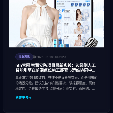
2026-05-18 00:06:20
行业资讯
hth官网 智慧安防项目最新实践：边缘侧人工
智能引擎在前端点位施工部署与运维协同中的
关键变化
真正决定项目成败的，往往不是设备参数表，而是部署前
的场景分级。建议先按“实时性要求、误报容忍度、网络
稳定性、合规敏感度”对点位分层：高实时、弱网络、强
隐
阅读更多