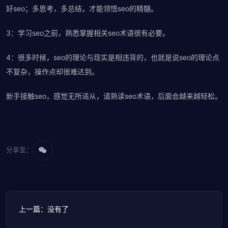
好seo；多思考，多总结，才能领悟seo的精髓。
3：学习seo之前，熟悉掌握相关seo术语很有必要。
4：很多时候，seo的理论与现实是相违背的，也就是说seo的理论点
不复杂，操作点却很难达到。
新手接触seo，感觉无所适从，请熟读seo术语，后面会越来越轻松。
分享至：
上一篇：没有了