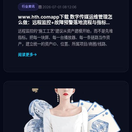
2026-07-01 08:12:06
行业资讯
www.hth.comapp下载 数字传媒运维管理怎
么做：远程监控+故障预警落地流程与指标体
系
远程监控的“施工工艺”建议从资产建模开始，而不是先堆
指标。把每一块屏、每一台播放器、每一条链路当作资
产，建立统一的资产ID、位置、所属项目/商圈/线路、
阅读更多