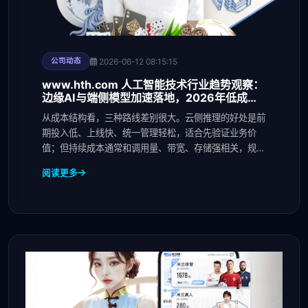
2026-06-12 08:15:15
公司动态
www.hth.com 人工智能技术行业趋势观察：
边缘AI与端侧模型加速落地，2026年低成本
部署窗口正
从成本结构看，三种路线差别很大。云侧推理的好处是前
期投入低、上线快、统一管理轻松，适合先验证业务价
值；但持续成本通常和调用量、带宽、存储强相关，规模
起来
阅读更多