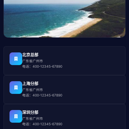
北京总部
广东省广州市
电话：400-12345-67890
上海分部
广东省广州市
电话：400-12345-67890
深圳分部
广东省广州市
电话：400-12345-67890