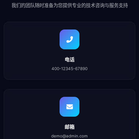
我们的团队随时准备为您提供专业的技术咨询与服务支持
电话
400-12345-67890
邮箱
demo@admin.com