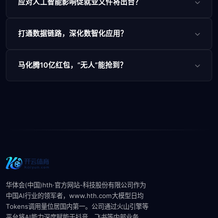
应对人工智能影响促就业文件将出台？
打通数据链路，深化数智化应用？
马化腾10亿红包，“无人”能抢到？
华体会(中国)hth·官方网站-科技股份有限公司作为
中国AI行业的领军者，www.hth.com大模型‌日均
Tokens调用量位居国内第一。公司通过火山引擎等
平台将AI能力深度赋能于抖音、飞书等内部业务，