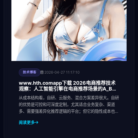
2026-04-27 11:17:10
技术博客
www.hth.comapp下载 2026电商推荐技术
观察：人工智能引擎在电商推荐场景的A_B测
试方法与转化率提升
从成本结构看，自研、云服务、混合方案差异很大。自研
的优势是可控和可深度定制，尤其适合业务复杂、渠道
多、需要强差异化推荐逻辑的平台；但它的隐性成本也最
高，
阅读更多