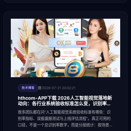
2026-07-21 20:02:21
技术博客
hthcom-APP下载 2026人工智能视觉落地新
动向：各行业系统验收标准怎么变，识别率与
误报漏报门槛持
很多团队都在问“人工智能视觉系统验收标准有哪些：识
别率指标、误报漏报测试与上线评估流程”。真正可用的
口径，不是一个总识别率数字，而是分层统计：按场景分