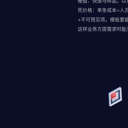
硬盘、快递与样品，以
死价格：单条成本=人
+不可预见项。模板要能
这样业务方提需求时能