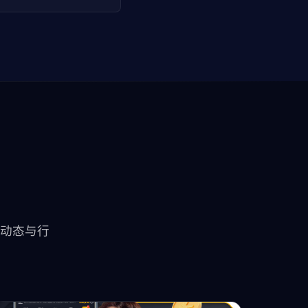
新动态与行