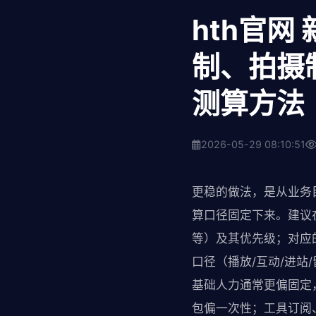
hth官
制、拍摄
测算方法
2026-05-29 08:10:51
更稳的做法，是从业务
算口径固定下来。建议
等）及其优先级；对应
口径（播放/互动/进
基础人力通常更偏固定
包偏一次性；工具订阅