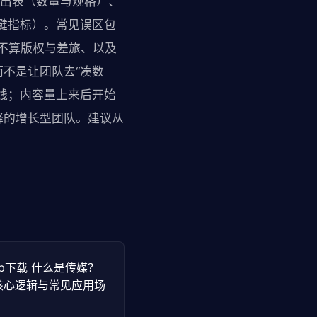
产出表（数量与规格）、
键指标）。常见误区包
作不算版权与差旅、以及
不是让团队去“凑数
线；内容量上来后开始
释的增长型团队。建议从
。
mapp下载 什么是传媒？
核心逻辑与常见应用场