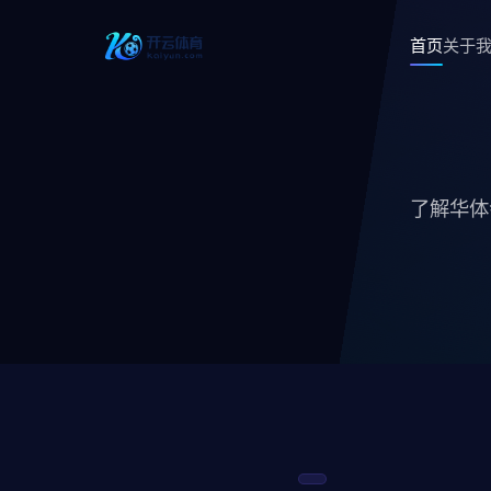
首页
关于
了解华体