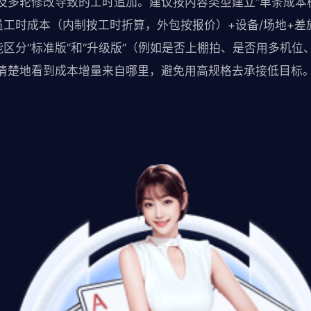
及多轮修改导致的工时追加。建议按内容类型建立“单条成本
员工时成本（内制按工时折算，外包按报价）+设备/场地+差
区分“标准版”和“升级版”（例如是否上棚拍、是否用多机位
清楚地看到成本增量来自哪里，避免用高规格去承接低目标