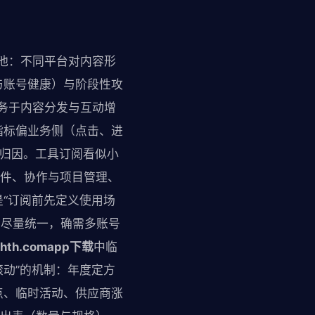
试池：不同平台对内容形
与账号健康）与阶段性攻
服务于内容分发与互动增
指标偏业务侧（点击、进
以归因。工具订阅看似小
软件、协作与项目管理、
“订阅前先定义使用场
的尽量统一，确需多账号
hth.comapp下载
中临
动”的机制：年度定方
点、临时活动、供应商涨