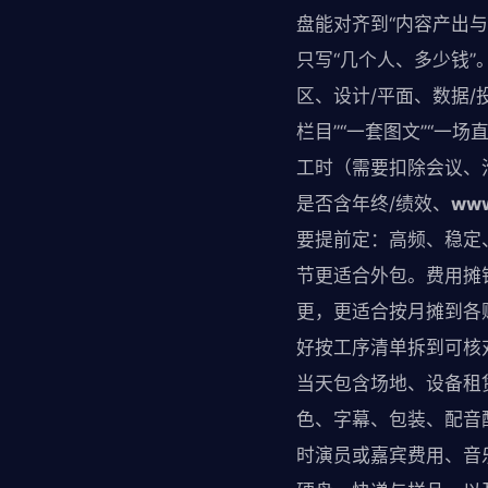
盘能对齐到“内容产出
只写“几个人、多少钱”
区、设计/平面、数据/
栏目”“一套图文”“一
工时（需要扣除会议、
是否含年终/绩效、
www
要提前定：高频、稳定
节更适合外包。费用摊
更，更适合按月摊到各
好按工序清单拆到可核
当天包含场地、设备租
色、字幕、包装、配音
时演员或嘉宾费用、音