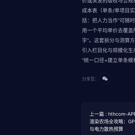
价或突发的版权与合规
成本表（单条/单项目
括：把人力当作“可随
用一个平均单价去覆盖
字”。这套拆分与测算
引入栏目化与规模化生
“统一口径+建立单条
分享至：
上一篇 : hthcom
渲染农场全攻略：G
与电力散热预算