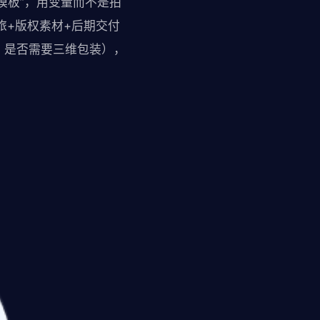
模板”，用变量而不是拍
旅+版权素材+后期交付
、是否需要三维包装），
。