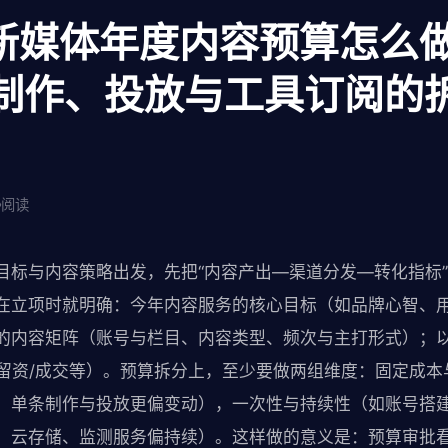
网 新媒体年度内容预算怎么
制作、投放与工具订阅的
阅读
目标与内容策略出发，先把“内容产出—渠道分发—转化指标
在立项时就明确：今年内容服务的核心目标（如品牌心智、
的内容矩阵（账号与栏目、内容类型、频次与主打形式）；
站/留资/成交等）。预算拆分上，至少要做两组维度：固定成
，单条制作与投放更偏变动），一次性与持续性（如账号搭建
、云存储、监测服务偏持续）。这样做的意义是：预算审批