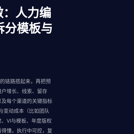
做：人力编
拆分模板与
”的链路搭起来，再把预
用户增长、线索、留存
以及每个渠道的关键指标
本与变动成本（比如团队
、VI与模板、年度版权
看得懂，执行中可控，复