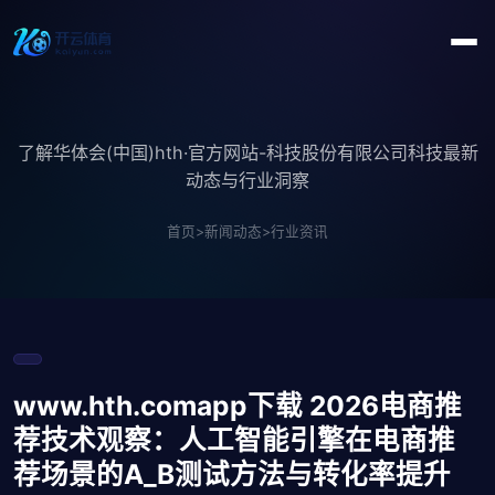
了解华体会(中国)hth·官方网站-科技股份有限公司科技最新
动态与行业洞察
首页
>
新闻动态
>
行业资讯
www.hth.comapp下载 2026电商推
荐技术观察：人工智能引擎在电商推
荐场景的A_B测试方法与转化率提升