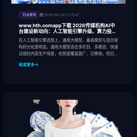
2026-04-26 11:15:47
行业资讯
www.hth.comapp下载 2026传媒机构AI中
台建设新动向：人工智能引擎升级、算力投入
与运营机制变化
在人工智能引擎选型上，通用大模型、垂直模型与混合架
构的分化更明显。通用大模型适合多栏目、多模态、快速
试错的内容生产场景，优势是覆盖面广、迁移快，但日常
维
阅读更多