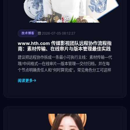
2026-07-05 08:12:27
技术博客
www.hth.com 传媒影视团队远程协作流程指
南：素材传输、在线审片与版本管理最佳实践
建议把远程协作拆成一条最小可执行主线：素材传输—代
理/中间格式—在线审片—版本管理—交付归档，并在每
个节点明确责任人和“何时算完成”。常见角色分工可这样
阅读更多